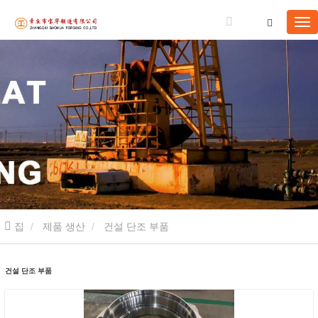
집
제품 생산
건설 단조 부품
건설 단조 부품