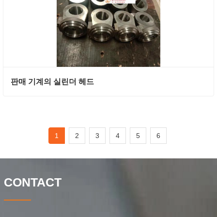
판매 기계의 실린더 헤드
1
2
3
4
5
6
CONTACT